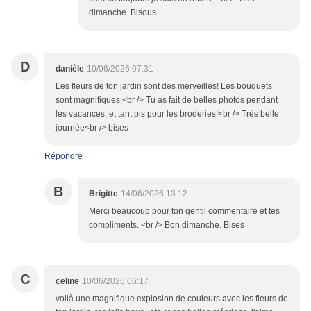
dimanche. Bisous
D
danièle
10/06/2026 07:31
Les fleurs de ton jardin sont des merveilles! Les bouquets
sont magnifiques.<br /> Tu as fait de belles photos pendant
les vacances, et tant pis pour les broderies!<br /> Très belle
journée<br /> bises
Répondre
B
Brigitte
14/06/2026 13:12
Merci beaucoup pour ton gentil commentaire et tes
compliments. <br /> Bon dimanche. Bises
C
celine
10/06/2026 06:17
voilà une magnifique explosion de couleurs avec les fleurs de