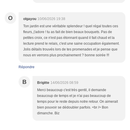
O
olgayou
10/06/2026 19:38
Ton jardin est une véritable splendeur ! quel régal toutes ces
fleurs, j'adore ! tu as fait de bien beaux bouquets. Pas de
petites croix, ce n'est pas étonnant quand il fait chaud et la
lecture prend le relais, c'est une saine occupation également.
Jolis détails trouvés lors de tes promenades et je pense que
nous en verrons plus prochainement ? bonne soirée !!!
Répondre
B
Brigitte
14/06/2026 08:59
Merci beaucoup c'est très gentil, il demande
beaucoup de temps et je n'ai pas beaucoup de
temps pour le reste depuis notre retour. On aimerait
bien pouvoir se dédoubler parfois. <br /> Bon
dimanche. Biz