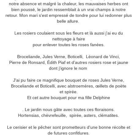
notre absence et malgré la chaleur, les mauvaises herbes ont
bien poussé, le jardin ressemblait à un vrai champs à notre
retour. Mon mari s'est empressé de tondre pour lui redonner plus
belle allure.
Les rosiers coulaient sous les fleurs et là aussi j'ai eu du
nettoyage à faire
pour enlever toutes les roses fanées.
Broceliande, Jules Verne, Boticelli, Léonard de Vinci,
Pierre de Ronsard, Édith Piaf et d'autres rosiers rose et jaune
dont j'ignore le nom
J'ai pu faire ce magnifique bouquet de roses Jules Verne,
Broceliande et Boticelli, avec alstroemères, œillets de poète
et spirée.
Et cet autre bouquet pour ma fille Delphine
. Le jardin nous gâte avec toutes ces floraisons.
Hortensias, chèvrefeuille, spirée, asters, clématites.
Le cerisier et le pêcher sont prometteurs d'une bonne récolte et
de futures confitlures.