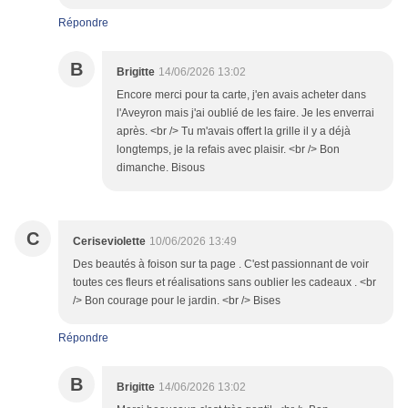
Répondre
B
Brigitte
14/06/2026 13:02
Encore merci pour ta carte, j'en avais acheter dans
l'Aveyron mais j'ai oublié de les faire. Je les enverrai
après. <br /> Tu m'avais offert la grille il y a déjà
longtemps, je la refais avec plaisir. <br /> Bon
dimanche. Bisous
C
Ceriseviolette
10/06/2026 13:49
Des beautés à foison sur ta page . C'est passionnant de voir
toutes ces fleurs et réalisations sans oublier les cadeaux . <br
/> Bon courage pour le jardin. <br /> Bises
Répondre
B
Brigitte
14/06/2026 13:02