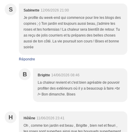
S
Sabinette
12/06/2026 21:00
Je profite du week-end qui commence pour lire les blogs des
copines ;-) Ton jardin est toujours aussi beau, j'admire tes
roses et tes hortensias ! La chaleur sera bientôt de retour. Tu
as reçu de jolis courriers et tu prépares des belles choses
aussi de ton côté. La vie poursuit son cours ! Bises et bonne
soirée
Répondre
B
Brigitte
14/06/2026 08:46
La chaleur revient et c'est bien agréable de pouvoir
profiter des extérieurs où il y a beaucoup à faire.<br
/> Bon dimanche. Bises
H
Hélène
11/06/2026 23:41
Oh , comme ton jardin est beau , Brigitte , bien net et fleuri ,
tes roses sont superbes ainsi que tes bouquets superbement