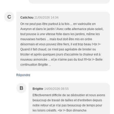
C
Catichou
11/06/2026 14:34
On ne peut pas être partout à la fois ... en vadrouille en
Aveyron et dans le jardin ! Avec cette alternance pluie-soleil,
tout pousse à une vitesse folle dans les jardins, même les
mauvaises herbes ... mais tout doit être mis en ordre
désormais et vous pouvez être fiers, il est trop beau !<br />
Quand il fait chaud, ce n'est pas agréable de broder ou
tricoter et après quelques jours d'accalmie la chaleur est à
nouveau annoncée ... et je n'aime pas du tout !!!!<br /> Belle
continuation Brigitte ...
Répondre
B
Brigitte
14/06/2026 08:55
Effectivement difficile de se dédoubler et nous avons
beaucoup de travail de tailles et d'entretien depuis
notre retour et je n'ai pas beaucoup de temps pour
les loisirs créatifs. <br /> Bon dimanche