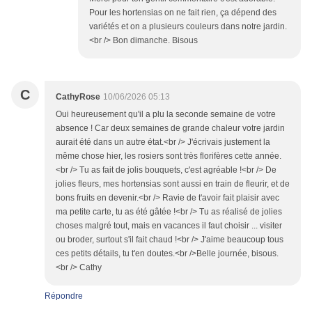
Pour les hortensias on ne fait rien, ça dépend des
variétés et on a plusieurs couleurs dans notre jardin.
<br /> Bon dimanche. Bisous
C
CathyRose
10/06/2026 05:13
Oui heureusement qu'il a plu la seconde semaine de votre
absence ! Car deux semaines de grande chaleur votre jardin
aurait été dans un autre état.<br /> J'écrivais justement la
même chose hier, les rosiers sont très florifères cette année.
<br /> Tu as fait de jolis bouquets, c'est agréable !<br /> De
jolies fleurs, mes hortensias sont aussi en train de fleurir, et de
bons fruits en devenir.<br /> Ravie de t'avoir fait plaisir avec
ma petite carte, tu as été gâtée !<br /> Tu as réalisé de jolies
choses malgré tout, mais en vacances il faut choisir ... visiter
ou broder, surtout s'il fait chaud !<br /> J'aime beaucoup tous
ces petits détails, tu t'en doutes.<br /> ​Belle journée, bisous.
<br /> Cathy
Répondre