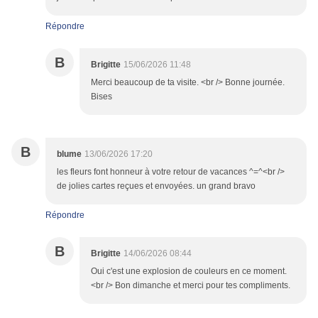
Répondre
B
Brigitte
15/06/2026 11:48
Merci beaucoup de ta visite. <br /> Bonne journée.
Bises
B
blume
13/06/2026 17:20
les fleurs font honneur à votre retour de vacances ^=^<br />
de jolies cartes reçues et envoyées. un grand bravo
Répondre
B
Brigitte
14/06/2026 08:44
Oui c'est une explosion de couleurs en ce moment.
<br /> Bon dimanche et merci pour tes compliments.