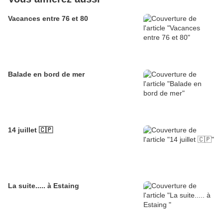
Vacances entre 76 et 80
Balade en bord de mer
14 juillet 🇨🇵
La suite..... à Estaing