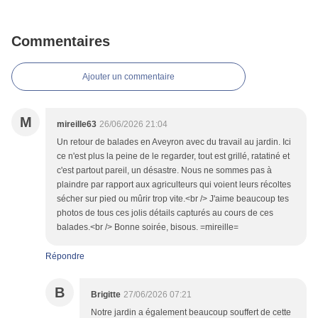
Commentaires
Ajouter un commentaire
M
mireille63
26/06/2026 21:04
Un retour de balades en Aveyron avec du travail au jardin. Ici
ce n'est plus la peine de le regarder, tout est grillé, ratatiné et
c'est partout pareil, un désastre. Nous ne sommes pas à
plaindre par rapport aux agriculteurs qui voient leurs récoltes
sécher sur pied ou mûrir trop vite.<br /> J'aime beaucoup tes
photos de tous ces jolis détails capturés au cours de ces
balades.<br /> Bonne soirée, bisous. =mireille=
Répondre
B
Brigitte
27/06/2026 07:21
Notre jardin a également beaucoup souffert de cette