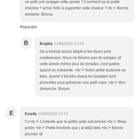
un petit coin potager cette année ? Comment va ta petite
chienne ? arrive t'elle à supporter cette chaleur ?<br /> Bonne
semaine. Bisous
Répondre
B
Brigitte
14/06/2026 12:59
On a hedubi aucun dégât et les fleurs sont
nombreuses. Nous ne faisons pas de potager, et
cette année même plus de tomates, c'est galère
quand on s'absente. <br /> Notre petite toutoune va
bien, quand il fait très chaud les balades sont
proscrites pour préserver son petit cœur. <br /> Bon
dimanche. Bisous
E
Estelle
10/06/2026 14:13
Cc<br /> Contente que la petite carte soit arrivée.<br /> Beau
jardin.<br /> Petite broderie que j ai déjà faite.<br /> Bonne
journée 😘