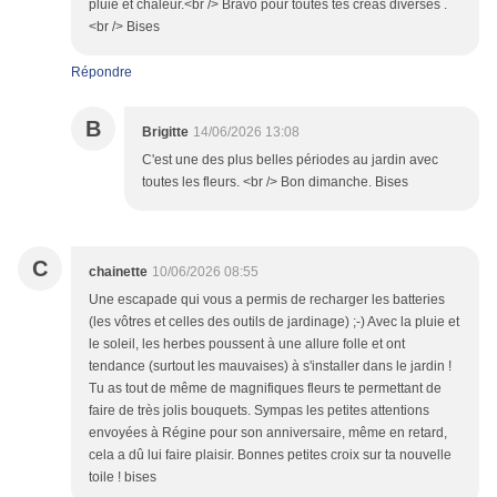
pluie et chaleur.<br /> Bravo pour toutes tes créas diverses .
<br /> Bises
Répondre
B
Brigitte
14/06/2026 13:08
C'est une des plus belles périodes au jardin avec
toutes les fleurs. <br /> Bon dimanche. Bises
C
chainette
10/06/2026 08:55
Une escapade qui vous a permis de recharger les batteries
(les vôtres et celles des outils de jardinage) ;-) Avec la pluie et
le soleil, les herbes poussent à une allure folle et ont
tendance (surtout les mauvaises) à s'installer dans le jardin !
Tu as tout de même de magnifiques fleurs te permettant de
faire de très jolis bouquets. Sympas les petites attentions
envoyées à Régine pour son anniversaire, même en retard,
cela a dû lui faire plaisir. Bonnes petites croix sur ta nouvelle
toile ! bises