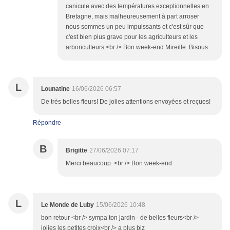
canicule avec des températures exceptionnelles en
Bretagne, mais malheureusement à part arroser
nous sommes un peu impuissants et c'est sûr que
c'est bien plus grave pour les agriculteurs et les
arboriculteurs.<br /> Bon week-end Mireille. Bisous
L
Lounatine
16/06/2026 06:57
De très belles fleurs! De jolies attentions envoyées et reçues!
Répondre
B
Brigitte
27/06/2026 07:17
Merci beaucoup. <br /> Bon week-end
L
Le Monde de Luby
15/06/2026 10:48
bon retour <br /> sympa ton jardin - de belles fleurs<br />
jolies les petites croix<br /> a plus biz