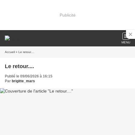
Publicité
MENU
Accueil
» Le retour....
Le retour....
Publié le 09/06/2026 à 16:15
Par
brigitte_mars