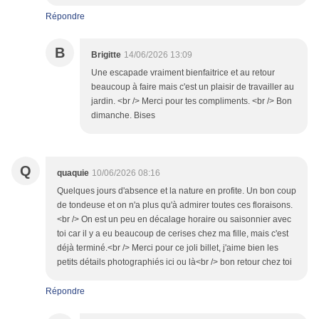
Répondre
B
Brigitte
14/06/2026 13:09
Une escapade vraiment bienfaitrice et au retour
beaucoup à faire mais c'est un plaisir de travailler au
jardin. <br /> Merci pour tes compliments. <br /> Bon
dimanche. Bises
Q
quaquie
10/06/2026 08:16
Quelques jours d'absence et la nature en profite. Un bon coup
de tondeuse et on n'a plus qu'à admirer toutes ces floraisons.
<br /> On est un peu en décalage horaire ou saisonnier avec
toi car il y a eu beaucoup de cerises chez ma fille, mais c'est
déjà terminé.<br /> Merci pour ce joli billet, j'aime bien les
petits détails photographiés ici ou là<br /> bon retour chez toi
Répondre