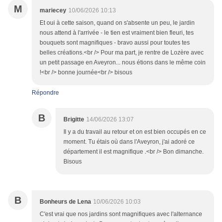
M
mariecey
10/06/2026 10:13
Et oui à cette saison, quand on s'absente un peu, le jardin
nous attend à l'arrivée - le tien est vraiment bien fleuri, tes
bouquets sont magnifiques - bravo aussi pour toutes tes
belles créations.<br /> Pour ma part, je rentre de Lozère avec
un petit passage en Aveyron... nous étions dans le même coin
!<br /> bonne journée<br /> bisous
Répondre
B
Brigitte
14/06/2026 13:07
Il y a du travail au retour et on est bien occupés en ce
moment. Tu étais où dans l'Aveyron, j'ai adoré ce
département il est magnifique .<br /> Bon dimanche.
Bisous
B
Bonheurs de Lena
10/06/2026 10:03
C'est vrai que nos jardins sont magnifiques avec l'alternance