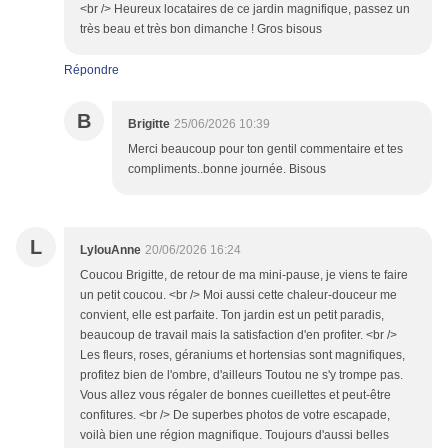
<br /> Heureux locataires de ce jardin magnifique, passez un
très beau et très bon dimanche ! Gros bisous
Répondre
B
Brigitte
25/06/2026 10:39
Merci beaucoup pour ton gentil commentaire et tes
compliments..bonne journée. Bisous
L
LylouAnne
20/06/2026 16:24
Coucou Brigitte, de retour de ma mini-pause, je viens te faire
un petit coucou. <br /> Moi aussi cette chaleur-douceur me
convient, elle est parfaite. Ton jardin est un petit paradis,
beaucoup de travail mais la satisfaction d'en profiter. <br />
Les fleurs, roses, géraniums et hortensias sont magnifiques,
profitez bien de l'ombre, d'ailleurs Toutou ne s'y trompe pas.
Vous allez vous régaler de bonnes cueillettes et peut-être
confitures. <br /> De superbes photos de votre escapade,
voilà bien une région magnifique. Toujours d'aussi belles