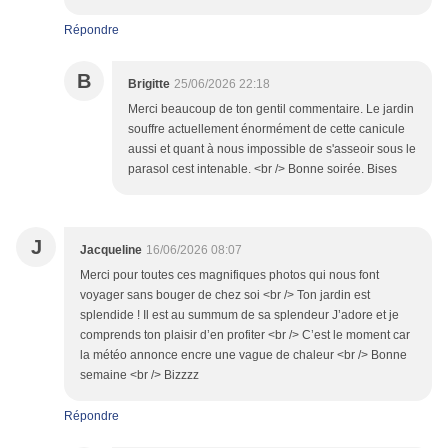
Répondre
B
Brigitte
25/06/2026 22:18
Merci beaucoup de ton gentil commentaire. Le jardin
souffre actuellement énormément de cette canicule
aussi et quant à nous impossible de s'asseoir sous le
parasol cest intenable. <br /> Bonne soirée. Bises
J
Jacqueline
16/06/2026 08:07
Merci pour toutes ces magnifiques photos qui nous font
voyager sans bouger de chez soi <br /> Ton jardin est
splendide ! Il est au summum de sa splendeur J’adore et je
comprends ton plaisir d’en profiter <br /> C’est le moment car
la météo annonce encre une vague de chaleur <br /> Bonne
semaine <br /> Bizzzz
Répondre