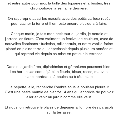
et entre autre pour moi, la taille des topiaires et arbustes, très
chronophage la semaine dernière.
On rapproprie aussi les massifs avec des petits cailloux rosés
pour cacher la terre et Il en reste encore plusieurs à faire.
Chaque matin, je fais mon petit tour du jardin, je nettoie et
j'arrose les fleurs. C'est vraiment un festival de couleurs, avec de
nouvelles floraisons : fuchsias, millepertuis, et notre vanille-fraise
planté en pleine terre qui dépérissait depuis plusieurs années et
qui reprend vie depuis sa mise en pot sur la terrasse.
Dans nos jardinières, dipladémias et géraniums poussent bien.
Les hortensias sont déjà bien fleuris, bleus, roses, mauves,
blanc, bordeaux, à boules ou à tête plate.
La pépette, elle, recherche l'ombre sous le bouleau pleureur.
C'est une petite mamie de bientôt 14 ans qui apprécie de pouvoir
aller et venir au jardin comme elle veut.
Et nous, on retrouve le plaisir de déjeuner à l'ombre des parasols
sur la terrasse.