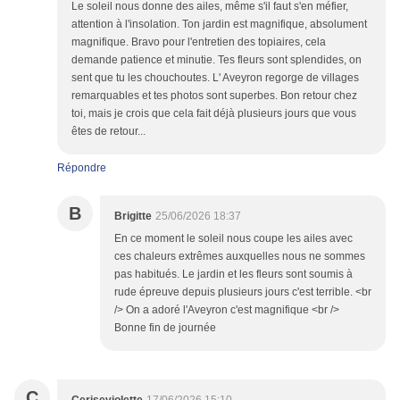
Le soleil nous donne des ailes, même s'il faut s'en méfier,
attention à l'insolation. Ton jardin est magnifique, absolument
magnifique. Bravo pour l'entretien des topiaires, cela
demande patience et minutie. Tes fleurs sont splendides, on
sent que tu les chouchoutes. L' Aveyron regorge de villages
remarquables et tes photos sont superbes. Bon retour chez
toi, mais je crois que cela fait déjà plusieurs jours que vous
êtes de retour...
Répondre
B
Brigitte
25/06/2026 18:37
En ce moment le soleil nous coupe les ailes avec
ces chaleurs extrêmes auxquelles nous ne sommes
pas habitués. Le jardin et les fleurs sont soumis à
rude épreuve depuis plusieurs jours c'est terrible. <br
/> On a adoré l'Aveyron c'est magnifique <br />
Bonne fin de journée
C