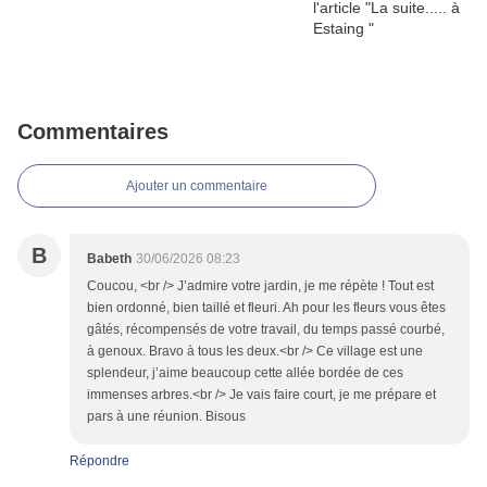
Commentaires
Ajouter un commentaire
B
Babeth
30/06/2026 08:23
Coucou, <br /> J’admire votre jardin, je me répète ! Tout est
bien ordonné, bien taillé et fleuri. Ah pour les fleurs vous êtes
gâtés, récompensés de votre travail, du temps passé courbé,
à genoux. Bravo à tous les deux.<br /> Ce village est une
splendeur, j’aime beaucoup cette allée bordée de ces
immenses arbres.<br /> Je vais faire court, je me prépare et
pars à une réunion. Bisous
Répondre