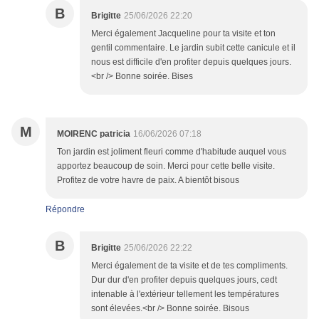
B
Brigitte
25/06/2026 22:20
Merci également Jacqueline pour ta visite et ton
gentil commentaire. Le jardin subit cette canicule et il
nous est difficile d'en profiter depuis quelques jours.
<br /> Bonne soirée. Bises
M
MOIRENC patricia
16/06/2026 07:18
Ton jardin est joliment fleuri comme d'habitude auquel vous
apportez beaucoup de soin. Merci pour cette belle visite.
Profitez de votre havre de paix. A bientôt bisous
Répondre
B
Brigitte
25/06/2026 22:22
Merci également de ta visite et de tes compliments.
Dur dur d'en profiter depuis quelques jours, cedt
intenable à l'extérieur tellement les températures
sont élevées.<br /> Bonne soirée. Bisous