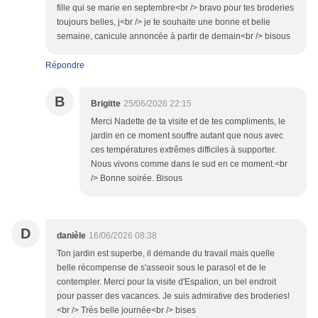
fille qui se marie en septembre<br /> bravo pour tes broderies
toujours belles, j<br /> je te souhaite une bonne et belle
semaine, canicule annoncée à partir de demain<br /> bisous
Répondre
B
Brigitte
25/06/2026 22:15
Merci Nadette de ta visite et de tes compliments, le
jardin en ce moment souffre autant que nous avec
ces températures extrêmes difficiles à supporter.
Nous vivons comme dans le sud en ce moment.<br
/> Bonne soirée. Bisous
D
danièle
16/06/2026 08:38
Ton jardin est superbe, il demande du travail mais quelle
belle récompense de s'asseoir sous le parasol et de le
contempler. Merci pour la visite d'Espalion, un bel endroit
pour passer des vacances. Je suis admirative des broderies!
<br /> Très belle journée<br /> bises