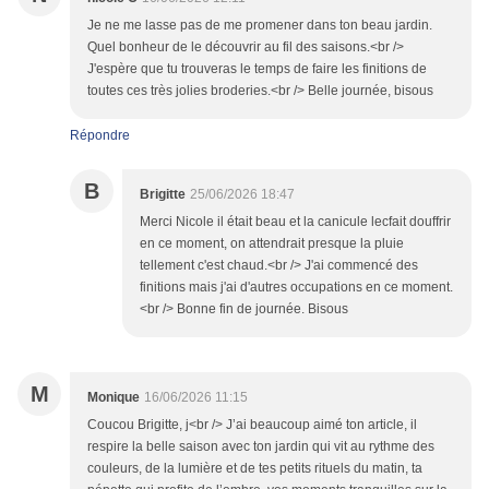
Je ne me lasse pas de me promener dans ton beau jardin.
Quel bonheur de le découvrir au fil des saisons.<br />
J'espère que tu trouveras le temps de faire les finitions de
toutes ces très jolies broderies.<br /> Belle journée, bisous
Répondre
B
Brigitte
25/06/2026 18:47
Merci Nicole il était beau et la canicule lecfait douffrir
en ce moment, on attendrait presque la pluie
tellement c'est chaud.<br /> J'ai commencé des
finitions mais j'ai d'autres occupations en ce moment.
<br /> Bonne fin de journée. Bisous
M
Monique
16/06/2026 11:15
Coucou Brigitte, j<br /> J’ai beaucoup aimé ton article, il
respire la belle saison avec ton jardin qui vit au rythme des
couleurs, de la lumière et de tes petits rituels du matin, ta