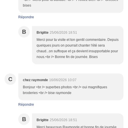
bises
Répondre
B
Brigitte
25/06/2026 18:51
Merci pour ta visite et ton gentil commentaire. Depuis
quelques jours on pourrait chanter l'été sera
chaud...on suffoque et ça devient insupportable pour
nous.<br /> Bonne fin de journée. Bises
C
chez raymonde
16/06/2026 10:07
Bonjour <br /> superbes photos <br /> oui magnifiques
broderies <br /> bise raymonde
Répondre
B
Brigitte
25/06/2026 18:51
Merci beaucoup Raymonde et bonne fin de journée.