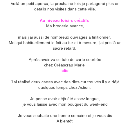
Voilà un petit aperçu, la prochaine fois je partagerai plus en
détails nos visites dans cette ville.
Au niveau loisirs créatifs
Ma broderie avance,
mais j'ai aussi de nombreux ouvrages à finitionner.
Moi qui habituellement le fait au fur et à mesure, j'ai pris là un
sacré retard.
Après avoir vu ce tuto de carte courbée
chez Créascrap Marie
clic
J'ai réalisé deux cartes avec des dies-cut trouvés il y a déjà
quelques temps chez Action.
Je pense avoir déjà été assez longue,
je vous laisse avec mon bouquet du week-end
Je vous souhaite une bonne semaine et je vous dis
A bientôt