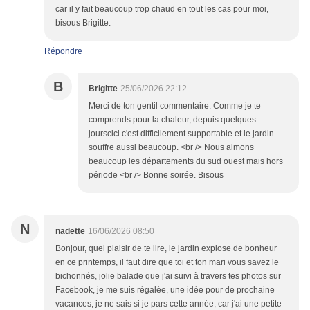
car il y fait beaucoup trop chaud en tout les cas pour moi,
bisous Brigitte.
Répondre
B
Brigitte
25/06/2026 22:12
Merci de ton gentil commentaire. Comme je te
comprends pour la chaleur, depuis quelques
jourscici c'est difficilement supportable et le jardin
souffre aussi beaucoup. <br /> Nous aimons
beaucoup les départements du sud ouest mais hors
période <br /> Bonne soirée. Bisous
N
nadette
16/06/2026 08:50
Bonjour, quel plaisir de te lire, le jardin explose de bonheur
en ce printemps, il faut dire que toi et ton mari vous savez le
bichonnés, jolie balade que j'ai suivi à travers tes photos sur
Facebook, je me suis régalée, une idée pour de prochaine
vacances, je ne sais si je pars cette année, car j'ai une petite