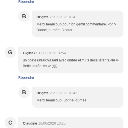
Répondre
B
Brigitte
25/06/2026 10:41
Merci beaucoup pour ton gentil commentaire. <br />
Bonne journée. Bisous
G
Gigitte73
19/06/2026 16:54
un poste rafraichissant avec ombre et fruits désaltérants.<br />
Belle soirée.<br /> ;@)
Répondre
B
Brigitte
25/06/2026 10:42
Merci beaucoup. Bonne journée
C
Claudine
18/06/2026 13:25