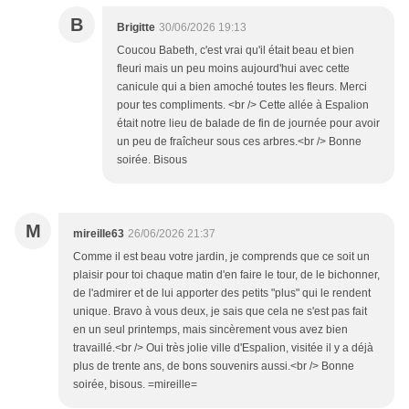
B
Brigitte
30/06/2026 19:13
Coucou Babeth, c'est vrai qu'il était beau et bien
fleuri mais un peu moins aujourd'hui avec cette
canicule qui a bien amoché toutes les fleurs. Merci
pour tes compliments. <br /> Cette allée à Espalion
était notre lieu de balade de fin de journée pour avoir
un peu de fraîcheur sous ces arbres.<br /> Bonne
soirée. Bisous
M
mireille63
26/06/2026 21:37
Comme il est beau votre jardin, je comprends que ce soit un
plaisir pour toi chaque matin d'en faire le tour, de le bichonner,
de l'admirer et de lui apporter des petits "plus" qui le rendent
unique. Bravo à vous deux, je sais que cela ne s'est pas fait
en un seul printemps, mais sincèrement vous avez bien
travaillé.<br /> Oui très jolie ville d'Espalion, visitée il y a déjà
plus de trente ans, de bons souvenirs aussi.<br /> Bonne
soirée, bisous. =mireille=