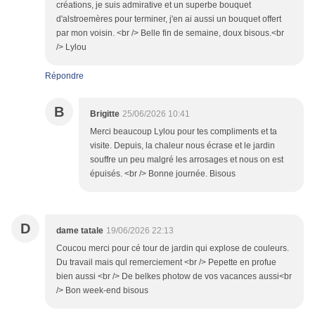
créations, je suis admirative et un superbe bouquet
d'alstroemères pour terminer, j'en ai aussi un bouquet offert
par mon voisin. <br /> Belle fin de semaine, doux bisous.<br
/> Lylou
Répondre
B
Brigitte
25/06/2026 10:41
Merci beaucoup Lylou pour tes compliments et ta
visite. Depuis, la chaleur nous écrase et le jardin
souffre un peu malgré les arrosages et nous on est
épuisés. <br /> Bonne journée. Bisous
D
dame tatale
19/06/2026 22:13
Coucou merci pour cé tour de jardin qui explose de couleurs.
Du travail mais qul remerciement <br /> Pepette en profue
bien aussi <br /> De belkes photow de vos vacances aussi<br
/> Bon week-end bisous